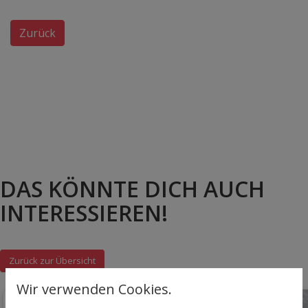
Zurück
DAS KÖNNTE DICH AUCH
INTERESSIEREN!
Zurück zur Übersicht
Wir verwenden Cookies.