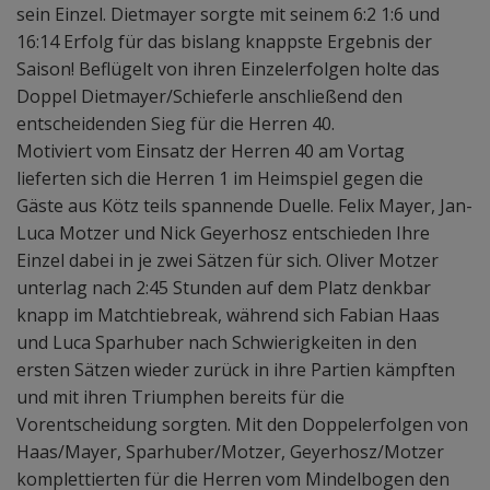
sein Einzel. Dietmayer sorgte mit seinem 6:2 1:6 und
16:14 Erfolg für das bislang knappste Ergebnis der
Saison! Beflügelt von ihren Einzelerfolgen holte das
Doppel Dietmayer/Schieferle anschließend den
entscheidenden Sieg für die Herren 40.
Motiviert vom Einsatz der Herren 40 am Vortag
lieferten sich die Herren 1 im Heimspiel gegen die
Gäste aus Kötz teils spannende Duelle. Felix Mayer, Jan-
Luca Motzer und Nick Geyerhosz entschieden Ihre
Einzel dabei in je zwei Sätzen für sich. Oliver Motzer
unterlag nach 2:45 Stunden auf dem Platz denkbar
knapp im Matchtiebreak, während sich Fabian Haas
und Luca Sparhuber nach Schwierigkeiten in den
ersten Sätzen wieder zurück in ihre Partien kämpften
und mit ihren Triumphen bereits für die
Vorentscheidung sorgten. Mit den Doppelerfolgen von
Haas/Mayer, Sparhuber/Motzer, Geyerhosz/Motzer
komplettierten für die Herren vom Mindelbogen den