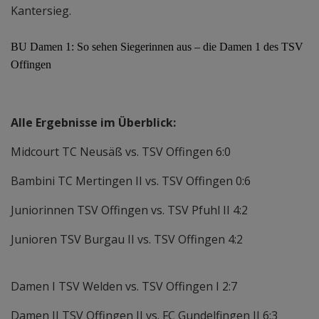
Kantersieg.
BU Damen 1: So sehen Siegerinnen aus – die Damen 1 des TSV
Offingen
Alle Ergebnisse im Überblick:
Midcourt TC Neusäß vs. TSV Offingen 6:0
Bambini TC Mertingen II vs. TSV Offingen 0:6
Juniorinnen TSV Offingen vs. TSV Pfuhl II 4:2
Junioren TSV Burgau II vs. TSV Offingen 4:2
Damen I TSV Welden vs. TSV Offingen I 2:7
Damen II TSV Offingen II vs. FC Gundelfingen II 6:3