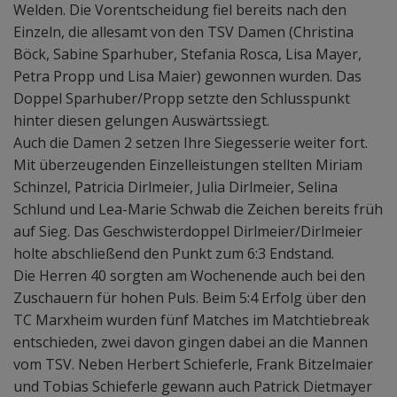
Welden. Die Vorentscheidung fiel bereits nach den
Einzeln, die allesamt von den TSV Damen (Christina
Böck, Sabine Sparhuber, Stefania Rosca, Lisa Mayer,
Petra Propp und Lisa Maier) gewonnen wurden. Das
Doppel Sparhuber/Propp setzte den Schlusspunkt
hinter diesen gelungen Auswärtssiegt.
Auch die Damen 2 setzen Ihre Siegesserie weiter fort.
Mit überzeugenden Einzelleistungen stellten Miriam
Schinzel, Patricia Dirlmeier, Julia Dirlmeier, Selina
Schlund und Lea-Marie Schwab die Zeichen bereits früh
auf Sieg. Das Geschwisterdoppel Dirlmeier/Dirlmeier
holte abschließend den Punkt zum 6:3 Endstand.
Die Herren 40 sorgten am Wochenende auch bei den
Zuschauern für hohen Puls. Beim 5:4 Erfolg über den
TC Marxheim wurden fünf Matches im Matchtiebreak
entschieden, zwei davon gingen dabei an die Mannen
vom TSV. Neben Herbert Schieferle, Frank Bitzelmaier
und Tobias Schieferle gewann auch Patrick Dietmayer