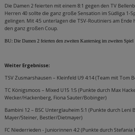
Die Damen 2 feierten mit einem 8:1 gegen den TV Bellenbe
Herren 40 sollte die ganz große Sensation im Südliga 1-
gelingen. Mit 4:5 unterlagen die TSV-Routiniers am Ende
den ganz großen Coup.
BU: Die Damen 2 feierten den zweiten Kantersieg im zweiten Spiel
Weiter Ergebnisse:
TSV Zusmarshausen – Kleinfeld U9 4:14 (Team mit Tom Ber
TC Königsmoos – Mixed U15 1:5 (Punkte durch Max Hacken
Wecker/Hackenberg, Fiona Sauter/Bobinger)
Bambini 12 – BSC Unterglauheim 5:1 (Punkte durch Leni B
Mayer/Steiner, Bestler/Dietmayer)
FC Niederrieden - Juniorinnen 4:2 (Punkte durch Stefania