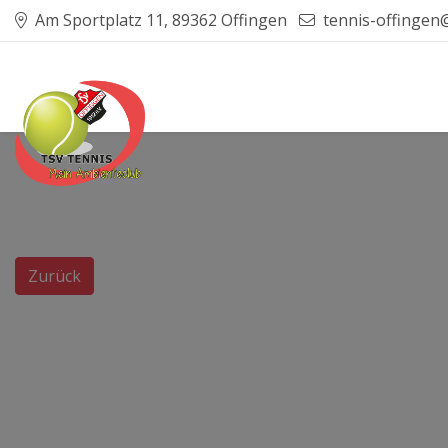
Am Sportplatz 11, 89362 Offingen
tennis-offingen
Zurück