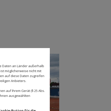
se Daten an Länder außerhalb
ist möglicherweise nicht mit
den auf diese Daten zugreifen
eiligen Anbieters.
en auf Ihrem Gerät (§ 25 Abs.
 Ihnen ausgewählten
Cookie-Button für die