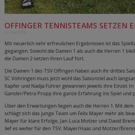
OFFINGER TENNISTEAMS SETZEN E
19. Mai 2026
Mit neuerlich sehr erfreulichen Ergebnissen ist das Spie
gegangen. Sowohl die Damen 1 als auch die Herren 1 blei
die Damen 2 setzen ihren Lauf fort.
Die Damen 1 des TSV Offingen haben auch ihr drittes Sa
SC Vöhringen muss jetzt wohl das Saisonziel auch langsa
Kapfer und Nadja Führer gewannen jeweils ihre Einzel. 
Gansler/Petra Propp ihre ganze Erfahrung ins Spiel und 
Über den Erwartungen liegen auch die Herren 1. Mit dem 
schlägt sich das junge Team um Felix Mayer mehr als beach
Mayer für klare Erfolge, Jan-Luca Motzer und David Bre
lief es weiter für den TSV. Mayer/Haas und Motzer/Brenne