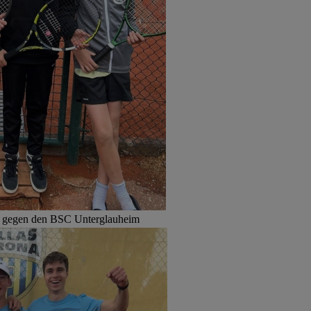
n gegen den BSC Unterglauheim