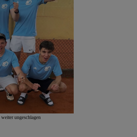
 weiter ungeschlagen