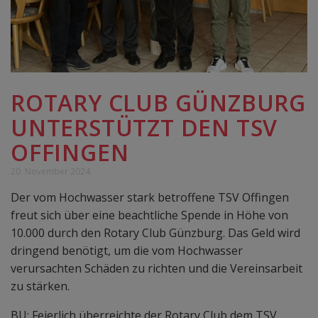
ROTARY CLUB GÜNZBURG
UNTERSTÜTZT DEN TSV
OFFINGEN
20. November 2024
Der vom Hochwasser stark betroffene TSV Offingen
freut sich über eine beachtliche Spende in Höhe von
10.000 durch den Rotary Club Günzburg. Das Geld wird
dringend benötigt, um die vom Hochwasser
verursachten Schäden zu richten und die Vereinsarbeit
zu stärken.
BU: Feierlich überreichte der Rotary Club dem TSV