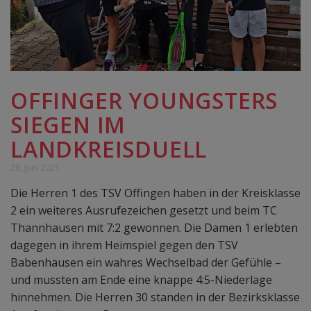
OFFINGER YOUNGSTERS
SIEGEN IM
LANDKREISDUELL
28. Juni 2021
Die Herren 1 des TSV Offingen haben in der Kreisklasse
2 ein weiteres Ausrufezeichen gesetzt und beim TC
Thannhausen mit 7:2 gewonnen. Die Damen 1 erlebten
dagegen in ihrem Heimspiel gegen den TSV
Babenhausen ein wahres Wechselbad der Gefühle –
und mussten am Ende eine knappe 4:5-Niederlage
hinnehmen. Die Herren 30 standen in der Bezirksklasse