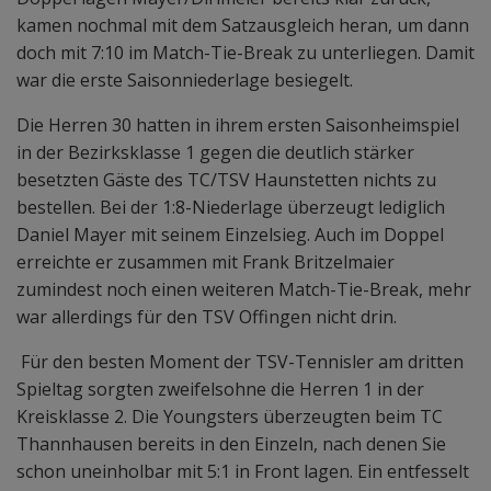
kamen nochmal mit dem Satzausgleich heran, um dann
doch mit 7:10 im Match-Tie-Break zu unterliegen. Damit
war die erste Saisonniederlage besiegelt.
Die Herren 30 hatten in ihrem ersten Saisonheimspiel
in der Bezirksklasse 1 gegen die deutlich stärker
besetzten Gäste des TC/TSV Haunstetten nichts zu
bestellen. Bei der 1:8-Niederlage überzeugt lediglich
Daniel Mayer mit seinem Einzelsieg. Auch im Doppel
erreichte er zusammen mit Frank Britzelmaier
zumindest noch einen weiteren Match-Tie-Break, mehr
war allerdings für den TSV Offingen nicht drin.
Für den besten Moment der TSV-Tennisler am dritten
Spieltag sorgten zweifelsohne die Herren 1 in der
Kreisklasse 2. Die Youngsters überzeugten beim TC
Thannhausen bereits in den Einzeln, nach denen Sie
schon uneinholbar mit 5:1 in Front lagen. Ein entfesselt