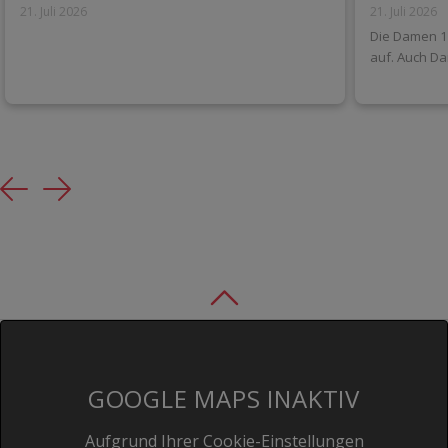
21. Juli 2026
21. Juli 2026
Die Damen 1 
auf. Auch Da
Previous
Next
GOOGLE MAPS INAKTIV
Aufgrund Ihrer Cookie-Einstellungen