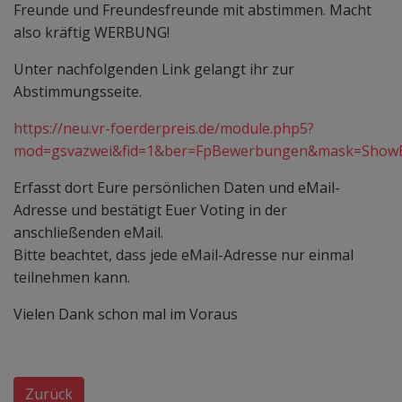
Freunde und Freundesfreunde mit abstimmen. Macht
also kräftig WERBUNG!
Unter nachfolgenden Link gelangt ihr zur
Abstimmungsseite.
https://neu.vr-foerderpreis.de/module.php5?
mod=gsvazwei&fid=1&ber=FpBewerbungen&mask=Show
Erfasst dort Eure persönlichen Daten und eMail-
Adresse und bestätigt Euer Voting in der
anschließenden eMail.
Bitte beachtet, dass jede eMail-Adresse nur einmal
teilnehmen kann.
Vielen Dank schon mal im Voraus
Zurück