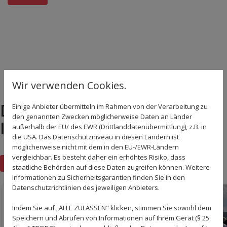
Wir verwenden Cookies.
DAS KÖNNTE DICH AUCH
Einige Anbieter übermitteln im Rahmen von der Verarbeitung zu
den genannten Zwecken möglicherweise Daten an Länder
INTERESSIEREN!
außerhalb der EU/ des EWR (Drittlanddatenübermittlung), z.B. in
die USA. Das Datenschutzniveau in diesen Ländern ist
möglicherweise nicht mit dem in den EU-/EWR-Ländern
vergleichbar. Es besteht daher ein erhöhtes Risiko, dass
Zurück zur Übersicht
staatliche Behörden auf diese Daten zugreifen können. Weitere
Informationen zu Sicherheitsgarantien finden Sie in den
Datenschutzrichtlinien des jeweiligen Anbieters.
Indem Sie auf „ALLE ZULASSEN" klicken, stimmen Sie sowohl dem
Speichern und Abrufen von Informationen auf Ihrem Gerät (§ 25