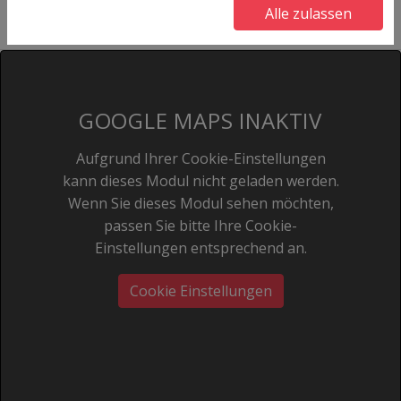
Alle zulassen
GOOGLE MAPS INAKTIV
Aufgrund Ihrer Cookie-Einstellungen
kann dieses Modul nicht geladen werden.
Wenn Sie dieses Modul sehen möchten,
passen Sie bitte Ihre Cookie-
Einstellungen entsprechend an.
Cookie Einstellungen