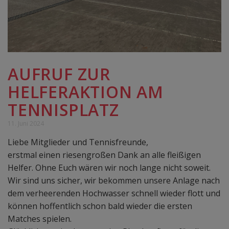
AUFRUF ZUR
HELFERAKTION AM
TENNISPLATZ
11. Juni 2024
Liebe Mitglieder und Tennisfreunde,
erstmal einen riesengroßen Dank an alle fleißigen
Helfer. Ohne Euch wären wir noch lange nicht soweit.
Wir sind uns sicher, wir bekommen unsere Anlage nach
dem verheerenden Hochwasser schnell wieder flott und
können hoffentlich schon bald wieder die ersten
Matches spielen.