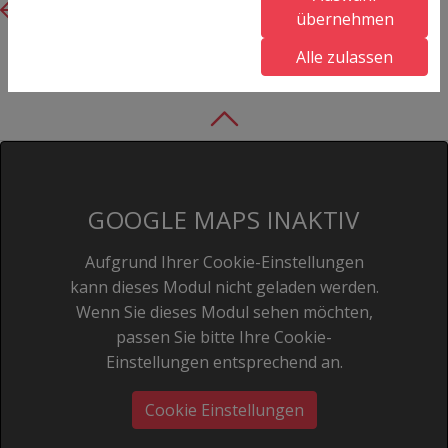
Previous
Next
übernehmen
Alle zulassen
GOOGLE MAPS INAKTIV
Aufgrund Ihrer Cookie-Einstellungen
kann dieses Modul nicht geladen werden.
Wenn Sie dieses Modul sehen möchten,
passen Sie bitte Ihre Cookie-
Einstellungen entsprechend an.
Cookie Einstellungen