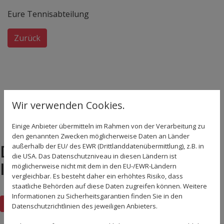
Eure Tennisabteilung
Zurück
Wir verwenden Cookies.
Einige Anbieter übermitteln im Rahmen von der Verarbeitung zu
den genannten Zwecken möglicherweise Daten an Länder
DAS KÖNNTE DICH AUCH
außerhalb der EU/ des EWR (Drittlanddatenübermittlung), z.B. in
die USA. Das Datenschutzniveau in diesen Ländern ist
INTERESSIEREN!
möglicherweise nicht mit dem in den EU-/EWR-Ländern
vergleichbar. Es besteht daher ein erhöhtes Risiko, dass
staatliche Behörden auf diese Daten zugreifen können. Weitere
Informationen zu Sicherheitsgarantien finden Sie in den
Zurück zur Übersicht
Datenschutzrichtlinien des jeweiligen Anbieters.