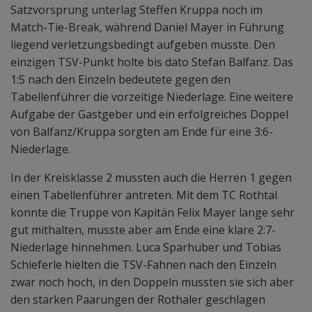
Satzvorsprung unterlag Steffen Kruppa noch im
Match-Tie-Break, während Daniel Mayer in Führung
liegend verletzungsbedingt aufgeben musste. Den
einzigen TSV-Punkt holte bis dato Stefan Balfanz. Das
1:5 nach den Einzeln bedeutete gegen den
Tabellenführer die vorzeitige Niederlage. Eine weitere
Aufgabe der Gastgeber und ein erfolgreiches Doppel
von Balfanz/Kruppa sorgten am Ende für eine 3:6-
Niederlage.
In der Kreisklasse 2 mussten auch die Herren 1 gegen
einen Tabellenführer antreten. Mit dem TC Rothtal
konnte die Truppe von Kapitän Felix Mayer lange sehr
gut mithalten, musste aber am Ende eine klare 2:7-
Niederlage hinnehmen. Luca Sparhuber und Tobias
Schieferle hielten die TSV-Fahnen nach den Einzeln
zwar noch hoch, in den Doppeln mussten sie sich aber
den starken Paarungen der Rothaler geschlagen