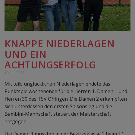
KNAPPE NIEDERLAGEN
UND EIN
ACHTUNGSERFOLG
19. Juli 2021
Mit teils unglücklichen Niederlagen endete das
Punktspielwochenende für die Herren 1, Damen 1 und
Herren 30 des TSV Offingen. Die Damen 2 erkämpften
sich unterdessen den ersten Saisonsieg und die
Bambini-Mannschaft steuert der Meisterschaft
entgegen.
Die Damen 1 mussten in der Bezirksklasse 2 beim TC