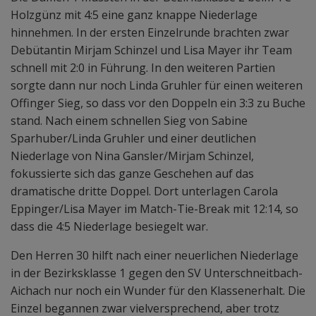
Holzgünz mit 4:5 eine ganz knappe Niederlage
hinnehmen. In der ersten Einzelrunde brachten zwar
Debütantin Mirjam Schinzel und Lisa Mayer ihr Team
schnell mit 2:0 in Führung. In den weiteren Partien
sorgte dann nur noch Linda Gruhler für einen weiteren
Offinger Sieg, so dass vor den Doppeln ein 3:3 zu Buche
stand. Nach einem schnellen Sieg von Sabine
Sparhuber/Linda Gruhler und einer deutlichen
Niederlage von Nina Gansler/Mirjam Schinzel,
fokussierte sich das ganze Geschehen auf das
dramatische dritte Doppel. Dort unterlagen Carola
Eppinger/Lisa Mayer im Match-Tie-Break mit 12:14, so
dass die 4:5 Niederlage besiegelt war.
Den Herren 30 hilft nach einer neuerlichen Niederlage
in der Bezirksklasse 1 gegen den SV Unterschneitbach-
Aichach nur noch ein Wunder für den Klassenerhalt. Die
Einzel begannen zwar vielversprechend, aber trotz