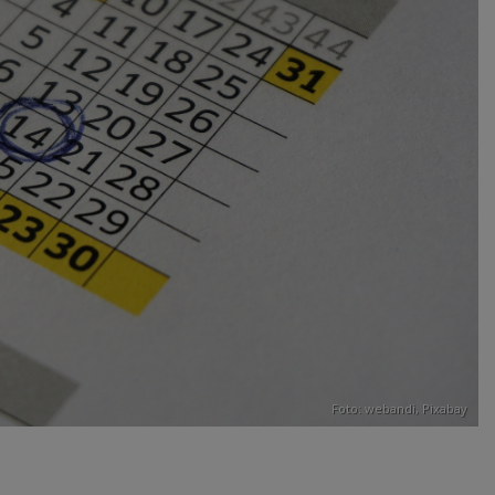
Foto: webandi,
Pixabay