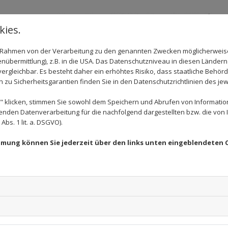
ies.
im Rahmen von der Verarbeitung zu den genannten Zwecken möglicherwei
nübermittlung), z.B. in die USA. Das Datenschutzniveau in diesen Ländern 
rgleichbar. Es besteht daher ein erhöhtes Risiko, dass staatliche Behör
zu Sicherheitsgarantien finden Sie in den Datenschutzrichtlinien des jew
 klicken, stimmen Sie sowohl dem Speichern und Abrufen von Information
enden Datenverarbeitung für die nachfolgend dargestellten bzw. die von
bs. 1 lit. a. DSGVO).
immung können Sie jederzeit über den links unten eingeblendeten 