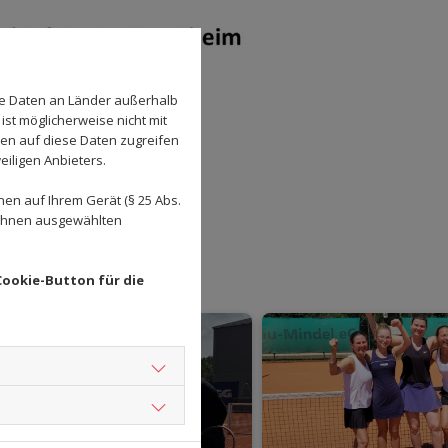
se Daten an Länder außerhalb
ist möglicherweise nicht mit
den auf diese Daten zugreifen
eiligen Anbieters.
en auf Ihrem Gerät (§ 25 Abs.
 Ihnen ausgewählten
Cookie-Button für die