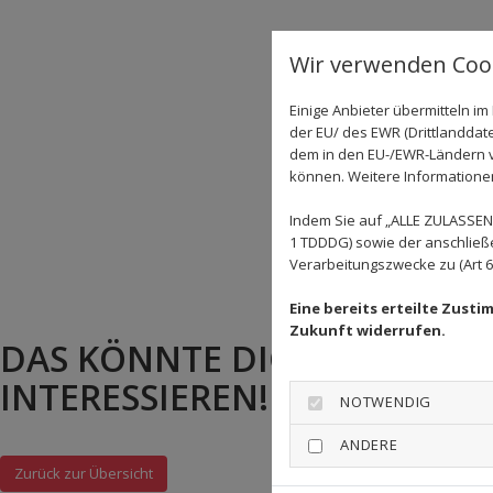
Wir verwenden Cook
Einige Anbieter übermitteln 
der EU/ des EWR (Drittlanddate
dem in den EU-/EWR-Ländern ve
können. Weitere Informationen 
Indem Sie auf „ALLE ZULASSEN"
1 TDDDG) sowie der anschließ
Verarbeitungszwecke zu (Art 6 A
Eine bereits erteilte Zust
Zukunft widerrufen.
DAS KÖNNTE DICH AUCH
INTERESSIEREN!
NOTWENDIG
ANDERE
Zurück zur Übersicht