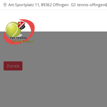
Am Sportplatz 11, 89362 Offingen
tennis-offingen
Zurück