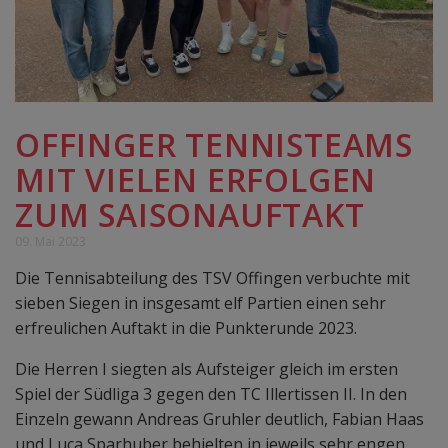
OFFINGER TENNISTEAMS
MIT VIELEN ERFOLGEN
ZUM SAISONAUFTAKT
09. Mai 2023
Die Tennisabteilung des TSV Offingen verbuchte mit
sieben Siegen in insgesamt elf Partien einen sehr
erfreulichen Auftakt in die Punkterunde 2023.
Die Herren I siegten als Aufsteiger gleich im ersten
Spiel der Südliga 3 gegen den TC Illertissen II. In den
Einzeln gewann Andreas Gruhler deutlich, Fabian Haas
und Luca Sparhuber behielten in jeweils sehr engen