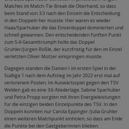
Matches im Match-Tie-Break die Oberhand, so dass
beim Stand von 3:3 nach den Einzeln die Entscheidung
in den Doppeln her musste. Hier waren es wieder
Haas/Sparhuber die das Einserdoppel dominierten und
schnell gewannen. Den entscheidenden fünften Punkt
zum 5:4-Gesamttriumph holte das Doppel
Gruhler/Jürgen Rößle, der kurzfristig für den im Einzel
verletzten Oliver Motzer einspringen musste.
Dagegen standen die Damen I im ersten Spiel in der
Südliga 1 nach dem Aufstieg im Jahr 2022 erst mal auf
verlorenem Posten. Im Auswärtsspiel gegen den TSV
Welden gab es eine 3:6-Niederlage. Sabine Sparhuber
und Petra Propp sorgten mit ihren Energieleistungen
für die einzigen beiden Einzelpunkte des TSV. In den
Doppeln konnten nur Carola Eppinger /Julia Gruhler
einen weiteren Matchpunkt einholen, so dass am Ende
die Punkte bei den Gastgeberinnen blieben.