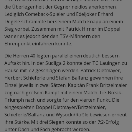
die Überlegenheit der Gegner neidlos anerkennen.
Lediglich Comeback-Spieler und Edeljoker Erhard
Degele schrammte bei seinem Match knapp an einem
Sieg vorbei. Zusammen mit Patrick Hirner im Doppel
war er es jedoch der den TSV-Männern den
Ehrenpunkt einfahren konnte.
Die Herren 40 legten parallel einen deutlich bessern
Auftakt hin. In der Südliga 2 konnte der TC Lauingen zu
Hause mit 7:2 geschlagen werden. Patrick Dietmayer,
Herbert Schieferle und Stefan Balfanz gewannen ihre
Einzel jeweils in zwei Sätzen. Kapitän Frank Britzelmaier
zog nach großem Kampf mit einem Match-Tie-Break-
Triumph nach und sorgte für den vierten Punkt. Die
eingespielten Doppel Dietmayer/Britzelmaier,
Schieferle/Balfanz und Wysocki/Rößle bewiesen erneut
ihre Stärke. Mit drei Siegen konnte so der 7:2-Erfolg
unter Dach und Fach gebracht werden.