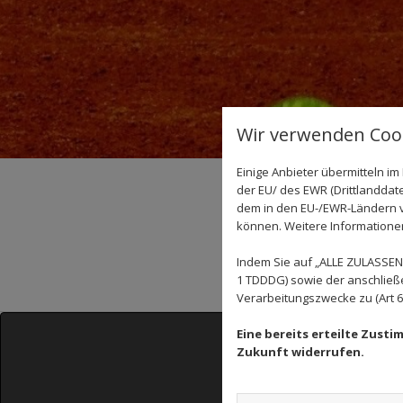
Wir verwenden Cook
Einige Anbieter übermitteln 
der EU/ des EWR (Drittlanddate
dem in den EU-/EWR-Ländern ve
können. Weitere Informationen 
Indem Sie auf „ALLE ZULASSEN"
1 TDDDG) sowie der anschließ
Verarbeitungszwecke zu (Art 6 A
Eine bereits erteilte Zust
Zukunft widerrufen.