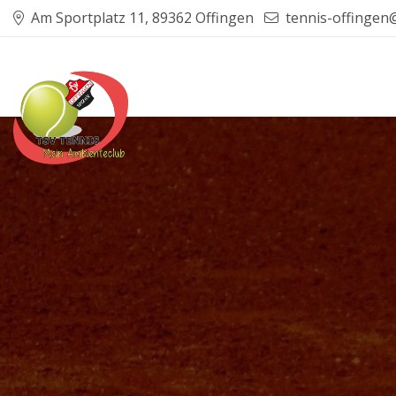
Am Sportplatz 11, 89362 Offingen
tennis-offingen