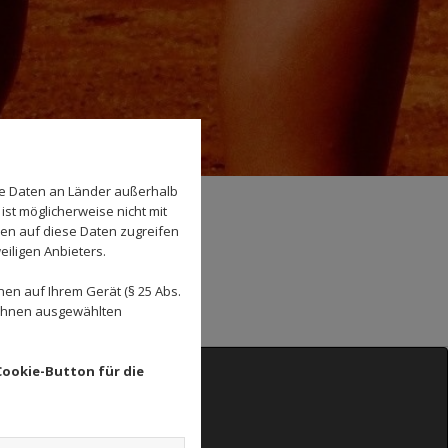
se Daten an Länder außerhalb
ist möglicherweise nicht mit
den auf diese Daten zugreifen
eiligen Anbieters.
en auf Ihrem Gerät (§ 25 Abs.
 Ihnen ausgewählten
Cookie-Button für die