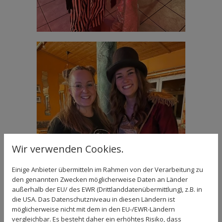
Wir verwenden Cookies.
Einige Anbieter übermitteln im Rahmen von der Verarbeitung zu
den genannten Zwecken möglicherweise Daten an Länder
außerhalb der EU/ des EWR (Drittlanddatenübermittlung), z.B. in
die USA. Das Datenschutzniveau in diesen Ländern ist
möglicherweise nicht mit dem in den EU-/EWR-Ländern
vergleichbar. Es besteht daher ein erhöhtes Risiko, dass